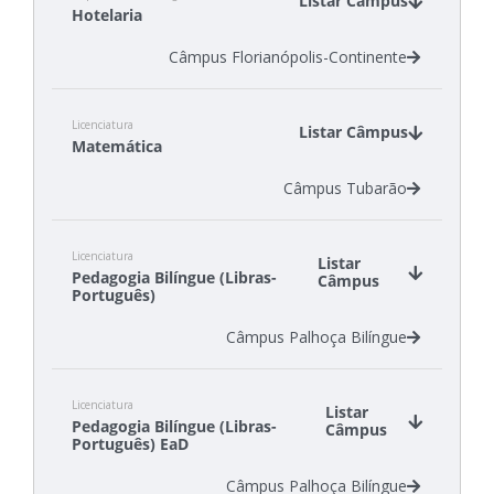
Listar Câmpus
Hotelaria
Câmpus Florianópolis-Continente
Licenciatura
Listar Câmpus
Matemática
Câmpus Tubarão
Licenciatura
Listar
Pedagogia Bilíngue (Libras-
Câmpus
Português)
Câmpus Palhoça Bilíngue
Licenciatura
Listar
Pedagogia Bilíngue (Libras-
Câmpus
Português) EaD
Câmpus Palhoça Bilíngue