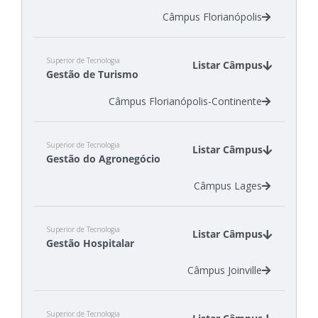
Câmpus Florianópolis
Superior de Tecnologia
Listar Câmpus
Gestão de Turismo
Câmpus Florianópolis-Continente
Superior de Tecnologia
Listar Câmpus
Gestão do Agronegócio
Câmpus Lages
Superior de Tecnologia
Listar Câmpus
Gestão Hospitalar
Câmpus Joinville
Superior de Tecnologia