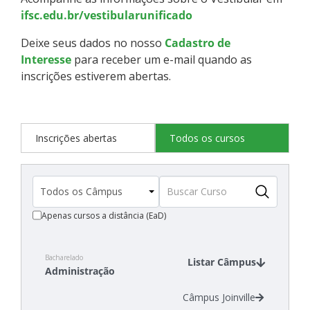
ifsc.edu.br/vestibularunificado
Deixe seus dados no nosso
Cadastro de
Interesse
para receber um e-mail quando as
inscrições estiverem abertas.
Inscrições abertas
Todos os cursos
Apenas cursos a distância (EaD)
Bacharelado
Listar Câmpus
Administração
Câmpus Joinville