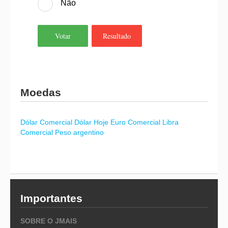
Não
Votar
Resultado
Moedas
Dólar Comercial
Dólar Hoje
Euro Comercial
Libra
Comercial
Peso argentino
Importantes
SOBRE O JMAIS