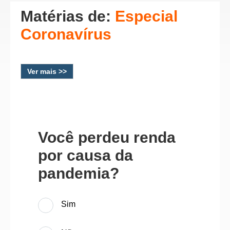
Matérias de:
Especial
Coronavírus
Ver mais >>
Você perdeu renda
por causa da
pandemia?
Sim