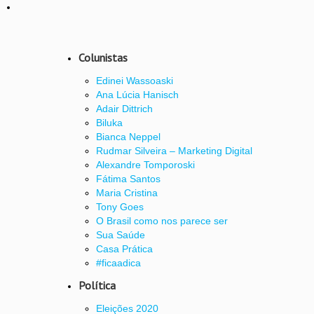
Colunistas
Edinei Wassoaski
Ana Lúcia Hanisch
Adair Dittrich
Biluka
Bianca Neppel
Rudmar Silveira – Marketing Digital
Alexandre Tomporoski
Fátima Santos
Maria Cristina
Tony Goes
O Brasil como nos parece ser
Sua Saúde
Casa Prática
#ficaadica
Política
Eleições 2020