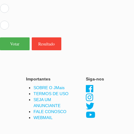
Votar
Resultado
Importantes
Siga-nos
SOBRE O JMais
TERMOS DE USO
SEJA UM
ANUNCIANTE
FALE CONOSCO
WEBMAIL