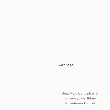
Conheça
Guia Mais Canoinhas é
um serviço de
JMais
© 202
Jornalismo Digital