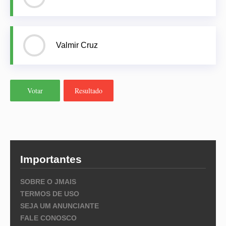
Valmir Cruz
Votar
Resultado
Importantes
SOBRE O JMAIS
TERMOS DE USO
SEJA UM ANUNCIANTE
FALE CONOSCO