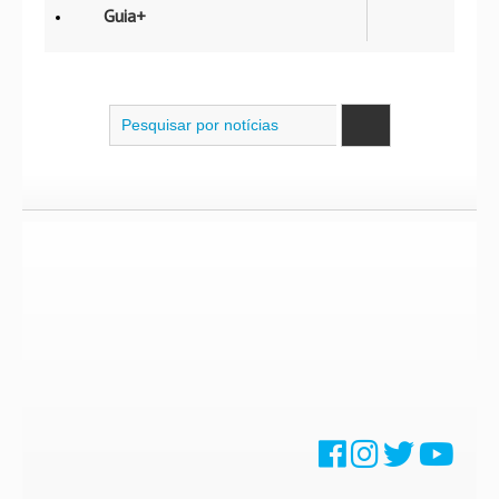
Guia+