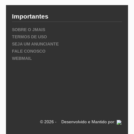
Importantes
SOBRE O JMAIS
TERMOS DE USO
SEJA UM ANUNCIANTE
FALE CONOSCO
WEBMAIL
© 2026 - Desenvolvido e Mantido por: