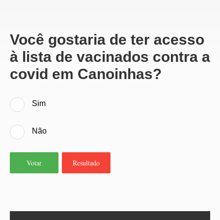
Você gostaria de ter acesso
à lista de vacinados contra a
covid em Canoinhas?
Sim
Não
Votar
Resultado