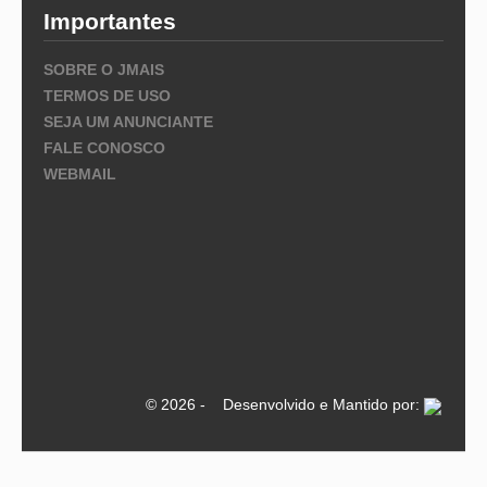
Importantes
SOBRE O JMAIS
TERMOS DE USO
SEJA UM ANUNCIANTE
FALE CONOSCO
WEBMAIL
© 2026 - Desenvolvido e Mantido por: