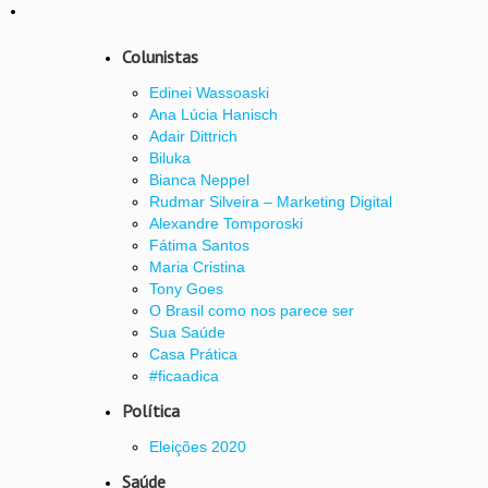
Colunistas
Edinei Wassoaski
Ana Lúcia Hanisch
Adair Dittrich
Biluka
Bianca Neppel
Rudmar Silveira – Marketing Digital
Alexandre Tomporoski
Fátima Santos
Maria Cristina
Tony Goes
O Brasil como nos parece ser
Sua Saúde
Casa Prática
#ficaadica
Política
Eleições 2020
Saúde