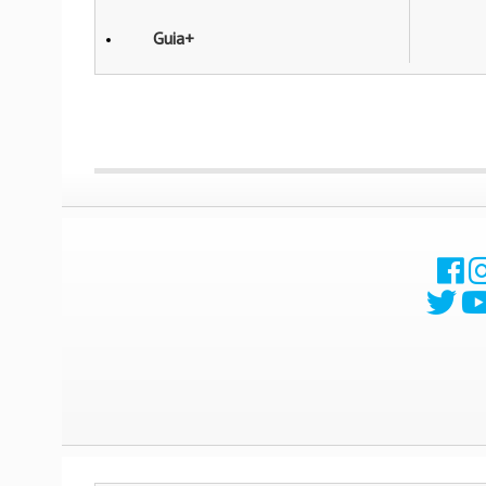
Guia+