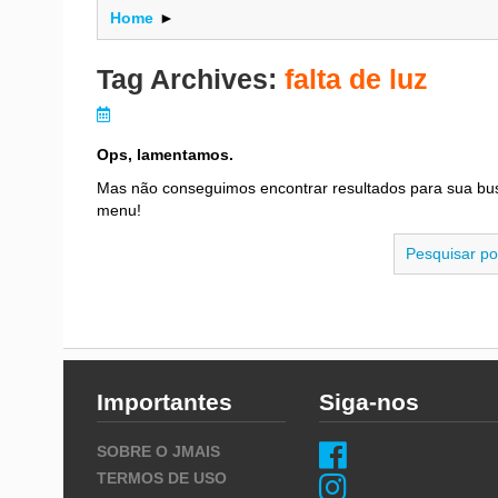
Home
►
Tag Archives:
falta de luz
Ops, lamentamos.
Mas não conseguimos encontrar resultados para sua bu
menu!
Importantes
Siga-nos
SOBRE O JMAIS
TERMOS DE USO