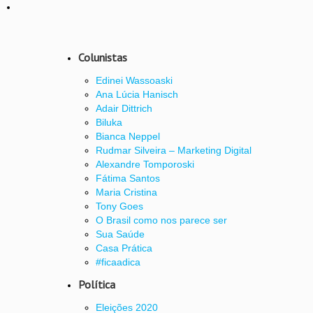
Colunistas
Edinei Wassoaski
Ana Lúcia Hanisch
Adair Dittrich
Biluka
Bianca Neppel
Rudmar Silveira – Marketing Digital
Alexandre Tomporoski
Fátima Santos
Maria Cristina
Tony Goes
O Brasil como nos parece ser
Sua Saúde
Casa Prática
#ficaadica
Política
Eleições 2020