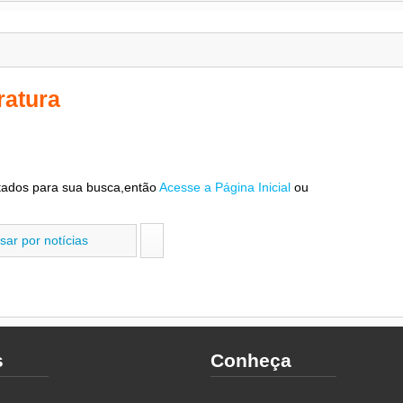
ratura
tados para sua busca,então
Acesse a Página Inicial
ou
s
Conheça