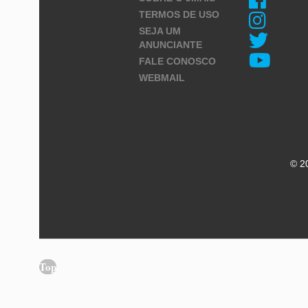
TERMOS DE USO
SEJA UM
ANUNCIANTE
FALE CONOSCO
WEBMAIL
© 2
Top