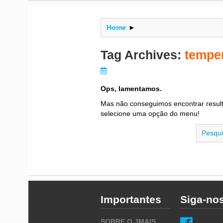
Home
►
Tag Archives:
tempe
Ops, lamentamos.
Mas não conseguimos encontrar resul
selecione uma opção do menu!
Importantes
Siga-no
SOBRE O JMAIS