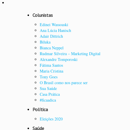
Colunistas
Edinei Wassoaski
Ana Lúcia Hanisch
Adair Dittrich
Biluka
Bianca Neppel
Rudmar Silveira – Marketing Digital
Alexandre Tomporoski
Fátima Santos
Maria Cristina
Tony Goes
O Brasil como nos parece ser
Sua Saúde
Casa Prática
#ficaadica
Política
Eleições 2020
Saúde