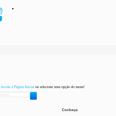
o
Acesse a Página Inicial
ou selecione uma opção do menu!
Conheça