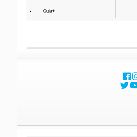
Guia+