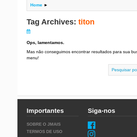
Home
►
Tag Archives:
titon
Ops, lamentamos.
Mas não conseguimos encontrar resultados para sua bu
menu!
Importantes
Siga-nos
SOBRE O JMAIS
TERMOS DE USO