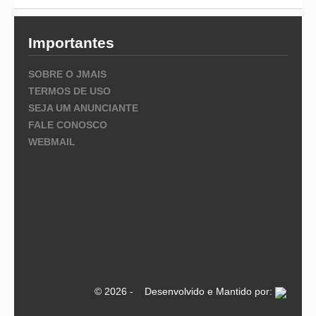
Importantes
SOBRE O JMAIS
TERMOS DE USO
SEJA UM ANUNCIANTE
FALE CONOSCO
WEBMAIL
© 2026 - Desenvolvido e Mantido por: